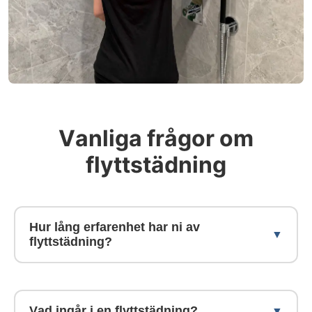
Vanliga frågor om
flyttstädning
Hur lång erfarenhet har ni av
flyttstädning?
Vi har arbetat med flyttstädning i Brottby
sedan 2011 och driver verksamheten som
Vad ingår i en flyttstädning?