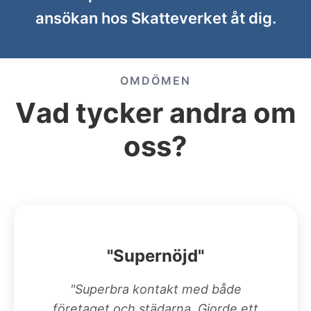
ansökan hos Skatteverket åt dig.
OMDÖMEN
Vad tycker andra om
oss?
"Supernöjd"
"Superbra kontakt med både
företaget och städarna. Gjorde ett