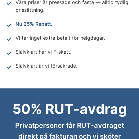
Våra priser är pressade och fasta — alltid tydlig
prissättning.
Nu 25% Rabatt.
Vi tar inget extra betalt för helgdagar.
Självklart har vi F-skatt.
Självklart är vi försäkrade.
50% RUT-avdrag
Privatpersoner får RUT-avdraget
direkt på fakturan och vi sköter