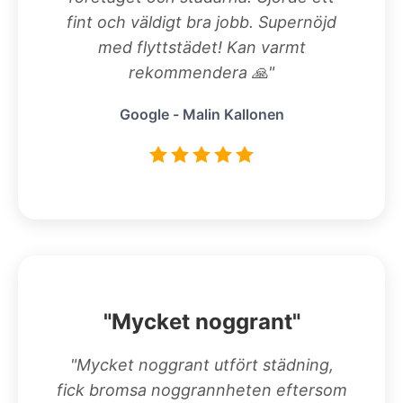
fint och väldigt bra jobb. Supernöjd
med flyttstädet! Kan varmt
rekommendera 🙏"
Google - Malin Kallonen
"Mycket noggrant"
"Mycket noggrant utfört städning,
fick bromsa noggrannheten eftersom