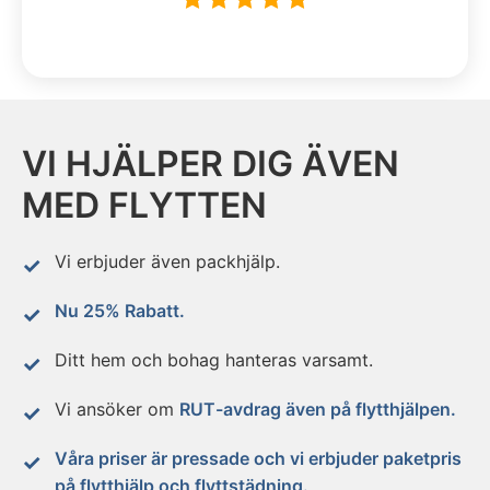
VI HJÄLPER DIG ÄVEN
MED FLYTTEN
Vi erbjuder även packhjälp.
Nu 25% Rabatt.
Ditt hem och bohag hanteras varsamt.
Vi ansöker om
RUT-avdrag även på flytthjälpen.
Våra priser är pressade och vi erbjuder paketpris
på flytthjälp och flyttstädning.