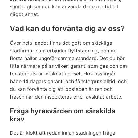
samtidigt som du kan använda din egen tid till
något annat.
Vad kan du förvänta dig av oss?
Över hela landet finns det gott om skickliga
städfirmor som erbjuder flyttstädning, och de
flesta håller ungefär samma standard. Det du bör
titta närmare på är vilken garanti som ges och om
fönsterputs är inräknat i priset. Hos oss ingår
både 14 dagars garanti och fönsterputs alltid, och
du kan förvänta dig att bostaden är ren och
fräsch när den inspekteras efter avslutat arbete.
Fråga hyresvärden om särskilda
krav
Det är klokt att redan innan städningen fråga