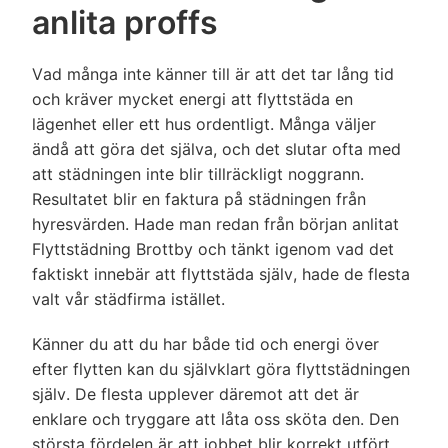
anlita proffs
Vad många inte känner till är att det tar lång tid
och kräver mycket energi att flyttstäda en
lägenhet eller ett hus ordentligt. Många väljer
ändå att göra det själva, och det slutar ofta med
att städningen inte blir tillräckligt noggrann.
Resultatet blir en faktura på städningen från
hyresvärden. Hade man redan från början anlitat
Flyttstädning Brottby och tänkt igenom vad det
faktiskt innebär att flyttstäda själv, hade de flesta
valt vår städfirma istället.
Känner du att du har både tid och energi över
efter flytten kan du självklart göra flyttstädningen
själv. De flesta upplever däremot att det är
enklare och tryggare att låta oss sköta den. Den
största fördelen är att jobbet blir korrekt utfört,