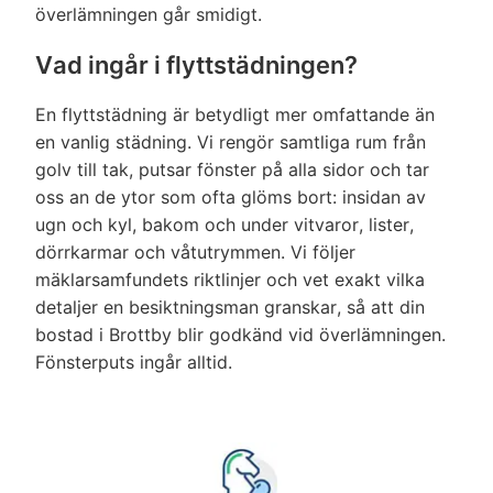
överlämningen går smidigt.
Vad ingår i flyttstädningen?
En flyttstädning är betydligt mer omfattande än
en vanlig städning. Vi rengör samtliga rum från
golv till tak, putsar fönster på alla sidor och tar
oss an de ytor som ofta glöms bort: insidan av
ugn och kyl, bakom och under vitvaror, lister,
dörrkarmar och våtutrymmen. Vi följer
mäklarsamfundets riktlinjer och vet exakt vilka
detaljer en besiktningsman granskar, så att din
bostad i Brottby blir godkänd vid överlämningen.
Fönsterputs ingår alltid.