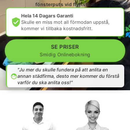
fönsterputs vid flyttstäd!
Hela 14 Dagars Garanti
Skulle en miss mot all förmodan uppstå,
kommer vi tillbaka kostnadsfritt.
SE PRISER
Smidig Onlinebokning
"Ju mer du skulle fundera på att anlita en
annan städfirma, desto mer kommer du förstå
varför du ska anlita oss!"