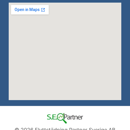
© 2026 Flyttstädning Partner Sverige AB