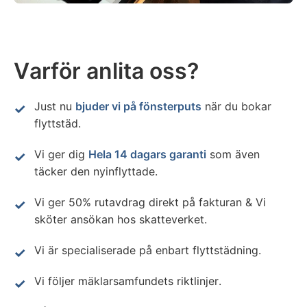
Varför anlita oss?
Just nu
bjuder vi på fönsterputs
när du bokar
flyttstäd.
Vi ger dig
Hela 14 dagars garanti
som även
täcker den nyinflyttade.
Vi ger 50% rutavdrag direkt på fakturan & Vi
sköter ansökan hos skatteverket.
Vi är specialiserade på enbart flyttstädning.
Vi följer mäklarsamfundets riktlinjer.